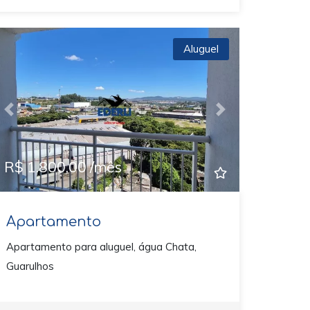
Aluguel
Previous
Next
R$ 1.800,00 /mês
Apartamento
Apartamento para aluguel, água Chata,
Guarulhos