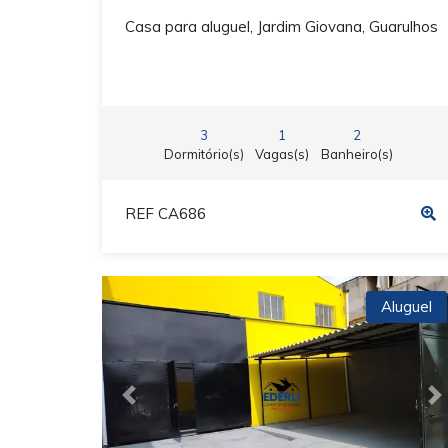
Casa para aluguel, Jardim Giovana, Guarulhos
3
1
2
Dormitório(s)
Vagas(s)
Banheiro(s)
REF CA686
Aluguel
Previous
N