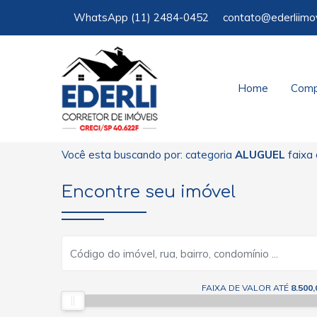
WhatsApp
(11) 2484-0452
contato@ederliimo
Home
Comp
Você esta buscando por: categoria
ALUGUEL
faixa 
Encontre seu imóvel
FAIXA DE VALOR ATÉ
8.500,