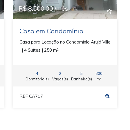
R$ 8.500,00 /mês
Casa em Condomínio
Casa para Locação no Condomínio Arujá Ville
I | 4 Suítes | 250 m²
4
2
5
300
Dormitório(s)
Vagas(s)
Banheiro(s)
m²
REF CA717