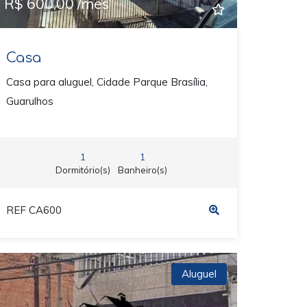
R$ 600,00 /mês
Casa
Casa para aluguel, Cidade Parque Brasília,
Guarulhos
1
1
Dormitório(s)
Banheiro(s)
REF CA600
Aluguel