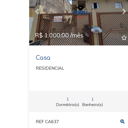
Previous
N
R$ 1.000,00 /mês
Casa
RESIDENCIAL
1
1
Dormitório(s)
Banheiro(s)
REF CA637