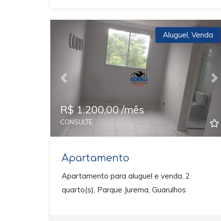
Aluguel
,
Venda
Previous
N
R$ 1.200,00 /mês
CONSULTE
Apartamento
Apartamento para aluguel e venda, 2
quarto(s), Parque Jurema, Guarulhos