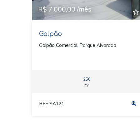
R$ 7.000,00 /mês
Galpão
Galpão Comercial, Parque Alvorada
250
m²
REF SA121