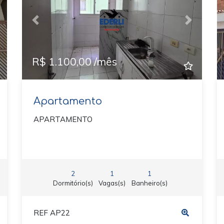
ext
Previous
Next
R$ 1.100,00 /mês
Apartamento
APARTAMENTO
2
1
1
Dormitório(s)
Vagas(s)
Banheiro(s)
REF AP22