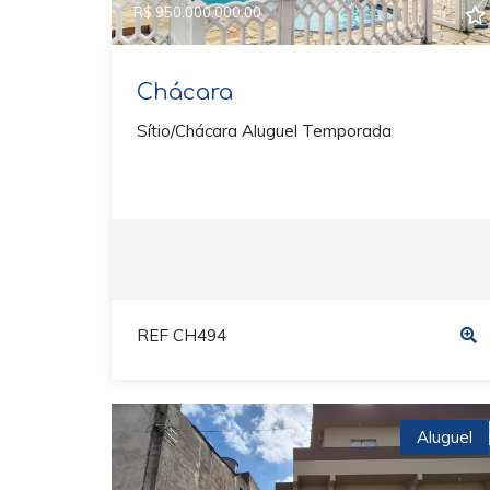
R$ 950.000.000,00
Chácara
Sítio/Chácara Aluguel Temporada
REF CH494
Aluguel