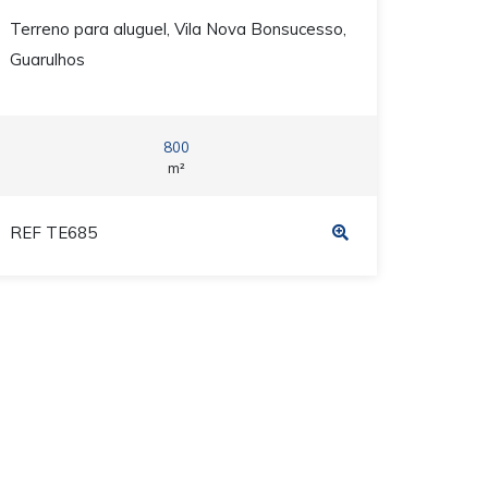
Terreno para aluguel, Vila Nova Bonsucesso,
Guarulhos
800
m²
REF TE685