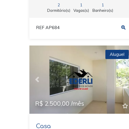
2
1
1
Dormitório(s)
Vagas(s)
Banheiro(s)
REF AP684
Aluguel
Previous
N
R$ 2.500,00 /mês
Casa