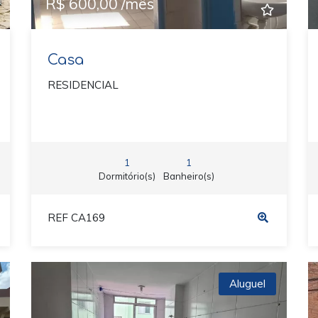
R$ 600,00 /mês
Casa
RESIDENCIAL
1
1
Dormitório(s)
Banheiro(s)
REF CA169
Aluguel