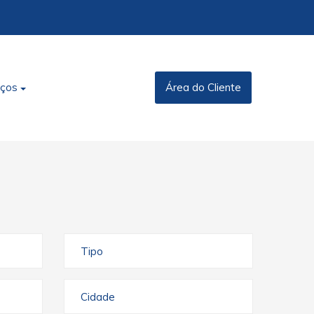
iços
Área do Cliente
Tipo
Cidade