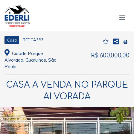
REF CA383
Casa
Cidade Parque
R$ 600.000,00
Alvorada, Guarulhos, São
Paulo
CASA A VENDA NO PARQUE
ALVORADA