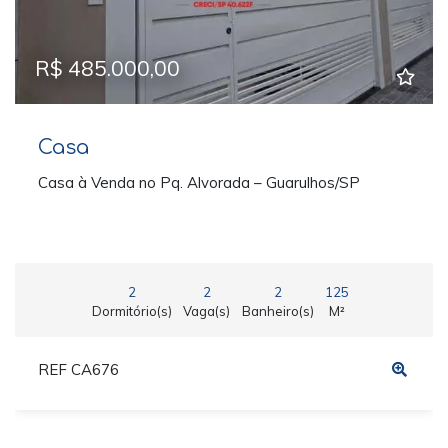
R$ 485.000,00
Casa
Casa à Venda no Pq. Alvorada – Guarulhos/SP
2
2
2
125
Dormitório(s)
Vaga(s)
Banheiro(s)
M²
REF CA676