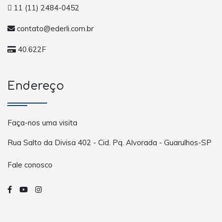
11 (11) 2484-0452
contato@ederli.com.br
40.622F
Endereço
Faça-nos uma visita
Rua Salto da Divisa 402 - Cid. Pq. Alvorada - Guarulhos-SP
Fale conosco