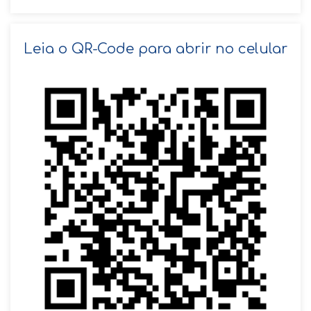
SOLICITAR AGENDAMENTO
Leia o QR-Code para abrir no celular
VOLTAR