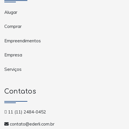
Alugar
Comprar
Empreendimentos
Empresa
Serviços
Contatos
11 (11) 2484-0452
contato@ederli.com.br