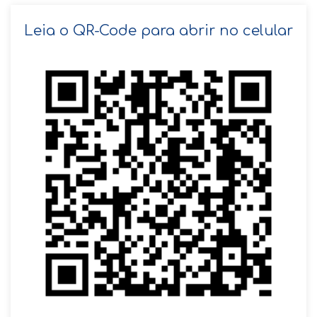
SOLICITAR AGENDAMENTO
Leia o QR-Code para abrir no celular
VOLTAR