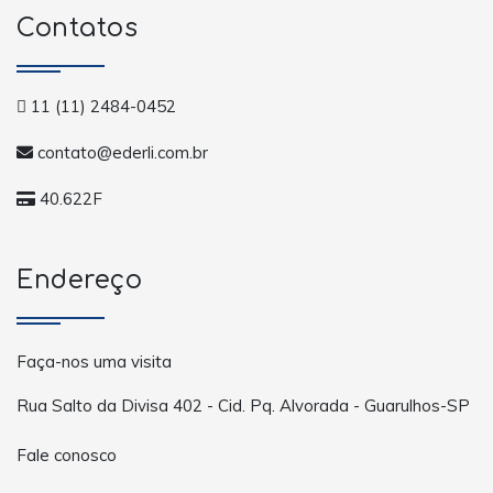
Contatos
11 (11) 2484-0452
contato@ederli.com.br
40.622F
Endereço
Faça-nos uma visita
Rua Salto da Divisa 402 - Cid. Pq. Alvorada - Guarulhos-SP
Fale conosco