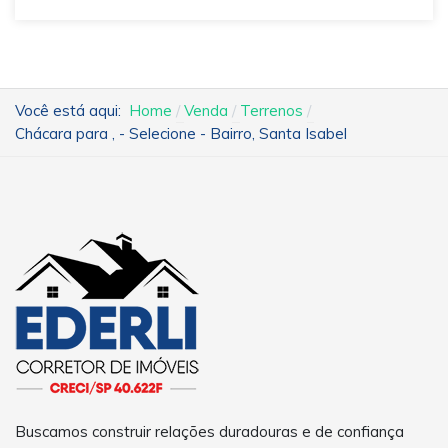
Você está aqui:
Home
Venda
Terrenos
Chácara para , - Selecione - Bairro, Santa Isabel
Buscamos construir relações duradouras e de confiança