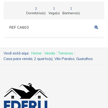
2
1
1
Dormitório(s)
Vaga(s)
Banheiro(s)
REF CA603
Você está aqui:
Home
Venda
Terrenos
Casa para venda, 2 quarto(s), Vila Paraíso, Guarulhos