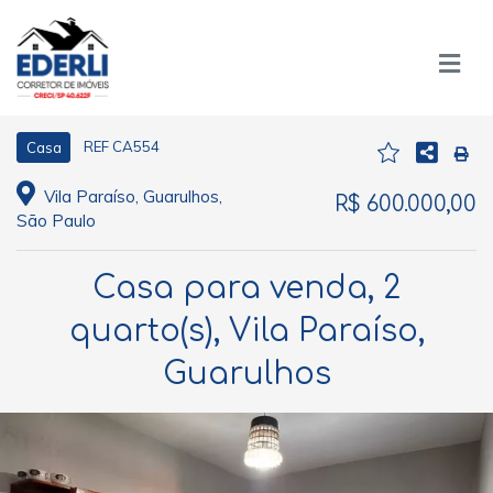
REF CA554
Casa
Vila Paraíso, Guarulhos,
R$ 600.000,00
São Paulo
Casa para venda, 2
quarto(s), Vila Paraíso,
Guarulhos