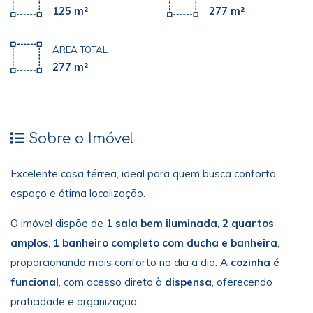
125 m²
277 m²
ÁREA TOTAL
277 m²
Sobre o Imóvel
Excelente casa térrea, ideal para quem busca conforto,
espaço e ótima localização.
O imóvel dispõe de
1 sala bem iluminada
,
2 quartos
amplos
,
1 banheiro completo com ducha e banheira
,
proporcionando mais conforto no dia a dia. A
cozinha é
funcional
, com acesso direto à
dispensa
, oferecendo
praticidade e organização.