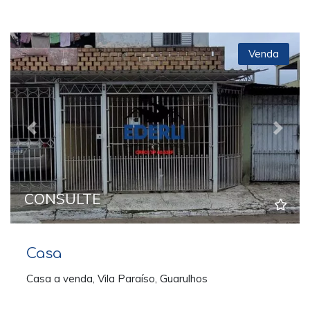
Venda
Previous
Next
CONSULTE
Casa
Casa a venda, Vila Paraíso, Guarulhos