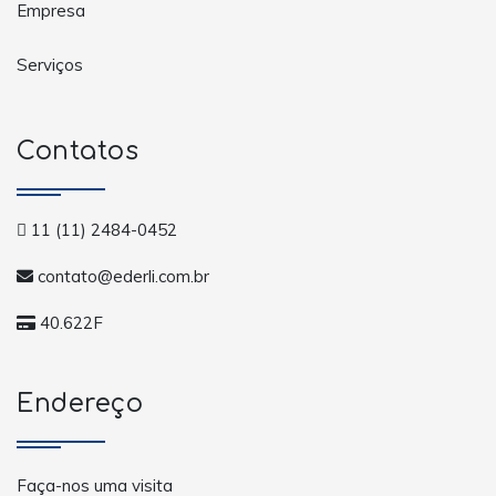
Empresa
Serviços
Contatos
11 (11) 2484-0452
contato@ederli.com.br
40.622F
Endereço
Faça-nos uma visita