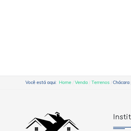
Você está aqui:
Home
Venda
Terrenos
Chácara 
Insti