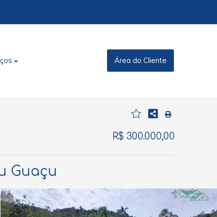
iços
Área do Cliente
R$ 300.000,00
bu Guaçu