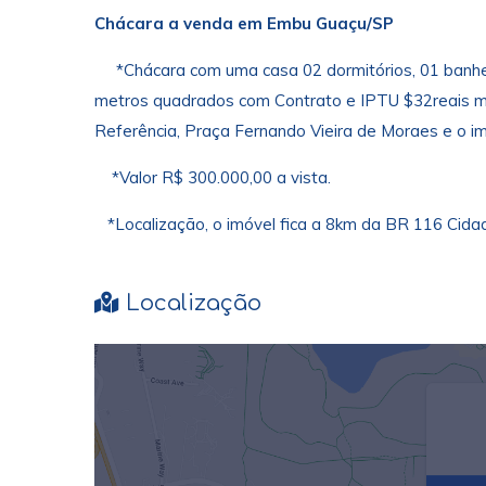
Chácara a venda em Embu Guaçu/SP
*Chácara com uma casa 02 dormitórios, 01 banheiro
metros quadrados com Contrato e IPTU $32reais men
Referência, Praça Fernando Vieira de Moraes e o im
*Valor R$ 300.000,00 a vista.
*Localização, o imóvel fica a 8km da BR 116 Cida
Localização