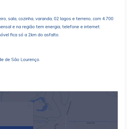
, sala, cozinha, varanda, 02 lagos e terreno, com 4.700
sal e na região tem energia, telefone e internet.
óvel fica só a 2km do asfalto.
de de São Lourenço.