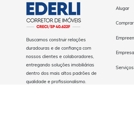
Alugar
Comprar
Empreen
Buscamos construir relações
duradouras e de confiança com
Empres
nossos clientes e colaboradores,
entregando soluções imobiliárias
Serviços
dentro dos mais altos padrões de
qualidade e profissionalismo.
Copyright © 2026 EDERLI - Corretor de Imóveis em Guarulh