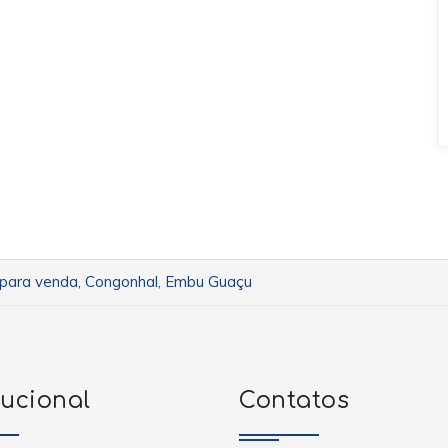
para venda, Congonhal, Embu Guaçu
tucional
Contatos