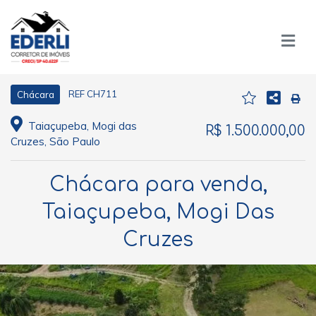
REF CH711
Chácara
Taiaçupeba, Mogi das
R$ 1.500.000,00
Cruzes, São Paulo
Chácara para venda,
Taiaçupeba, Mogi Das
Cruzes