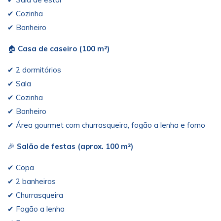
✔ Cozinha
✔ Banheiro
🏠
Casa de caseiro (100 m²)
✔ 2 dormitórios
✔ Sala
✔ Cozinha
✔ Banheiro
✔ Área gourmet com churrasqueira, fogão a lenha e forno
🎉
Salão de festas (aprox. 100 m²)
✔ Copa
✔ 2 banheiros
✔ Churrasqueira
✔ Fogão a lenha