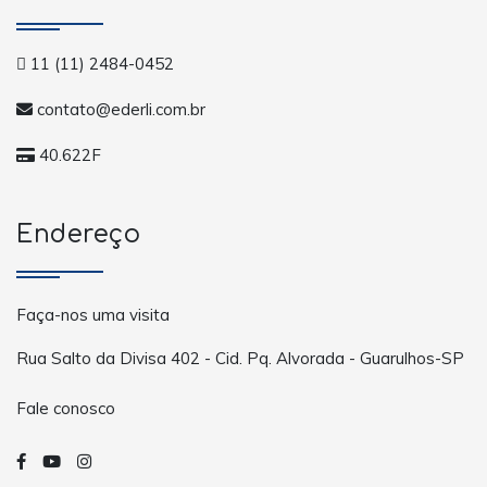
11 (11) 2484-0452
contato@ederli.com.br
40.622F
Endereço
Faça-nos uma visita
Rua Salto da Divisa 402 - Cid. Pq. Alvorada - Guarulhos-SP
Fale conosco