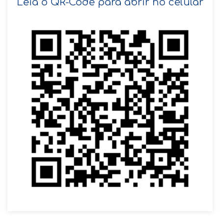
Leia o QR-Code para abrir no celular
VOLTAR