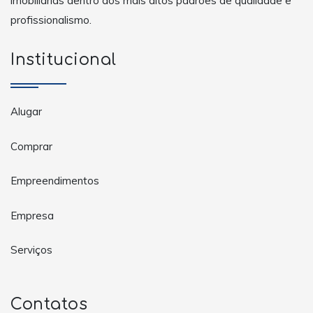
imobiliárias dentro dos mais altos padrões de qualidade e
profissionalismo.
Institucional
Alugar
Comprar
Empreendimentos
Empresa
Serviços
Contatos