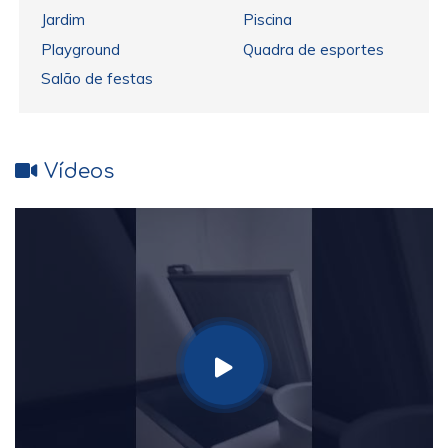
Jardim
Piscina
Playground
Quadra de esportes
Salão de festas
Vídeos