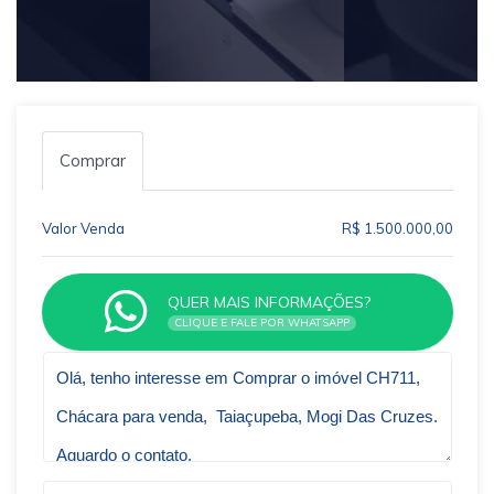
Comprar
Valor Venda
R$ 1.500.000,00
QUER MAIS INFORMAÇÕES?
CLIQUE E FALE POR WHATSAPP
Qual o melhor dia e horário pra você?