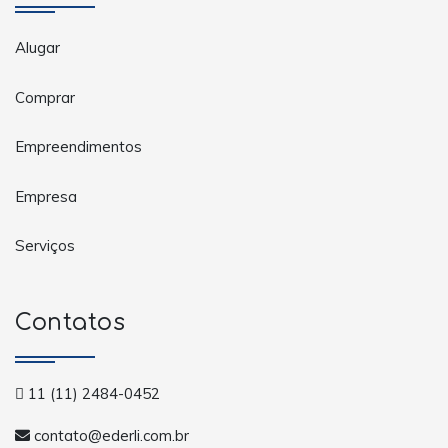
Alugar
Comprar
Empreendimentos
Empresa
Serviços
Contatos
11 (11) 2484-0452
contato@ederli.com.br