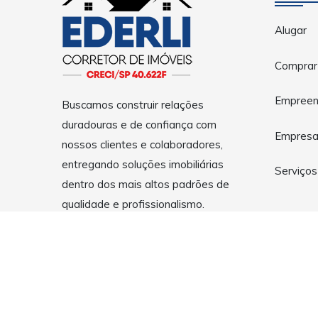
Alugar
Comprar
Empreen
Buscamos construir relações
duradouras e de confiança com
Empres
nossos clientes e colaboradores,
entregando soluções imobiliárias
Serviços
dentro dos mais altos padrões de
qualidade e profissionalismo.
Copyright © 2026 EDERLI - Corretor de Imóveis em Guarulh