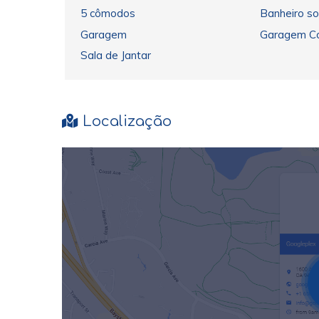
5 cômodos
Banheiro so
Garagem
Garagem C
Sala de Jantar
Localização