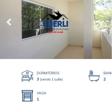
DORMITÓRIOS
BANH
3
2
(sendo 1 suíte)
VAGA
1