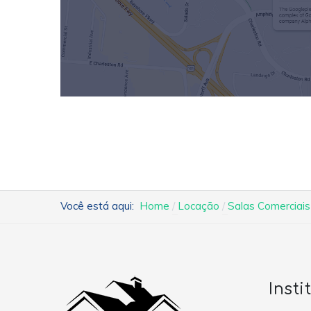
Você está aqui:
Home
Locação
Salas Comerciais
Insti