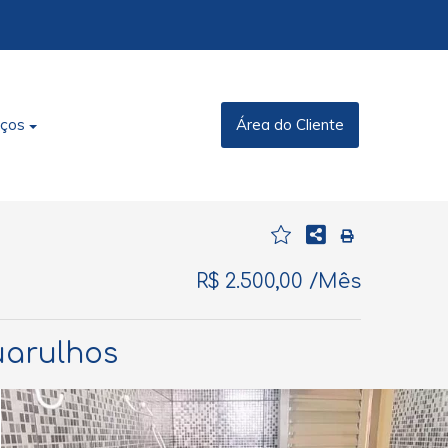
iços
Área do Cliente
R$ 2.500,00 /Mês
uarulhos