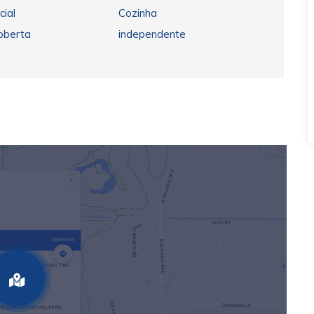
cial
Cozinha
oberta
independente