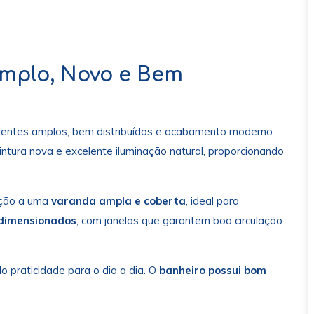
Amplo, Novo e Bem
ientes amplos, bem distribuídos e acabamento moderno.
ntura nova e excelente iluminação natural, proporcionando
ração a uma
varanda ampla e coberta
, ideal para
 dimensionados
, com janelas que garantem boa circulação
o praticidade para o dia a dia. O
banheiro possui bom