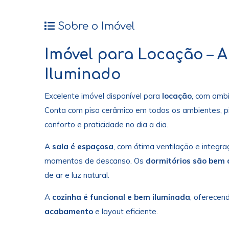
Sobre o Imóvel
Imóvel para Locação – 
Iluminado
Excelente imóvel disponível para
locação
, com amb
Conta com piso cerâmico em todos os ambientes, pi
conforto e praticidade no dia a dia.
A
sala é espaçosa
, com ótima ventilação e integ
momentos de descanso. Os
dormitórios são bem
de ar e luz natural.
A
cozinha é funcional e bem iluminada
, oferecend
acabamento
e layout eficiente.