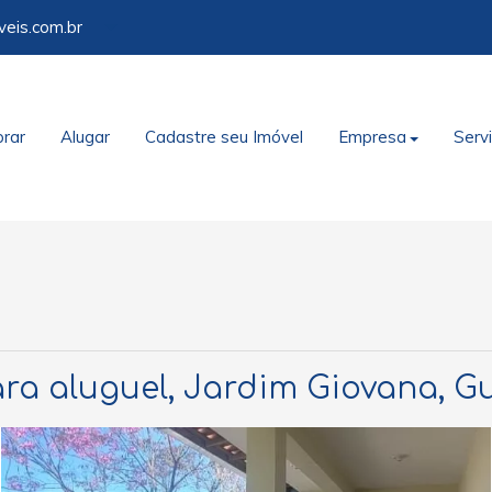
veis.com.br
rar
Alugar
Cadastre seu Imóvel
Empresa
Serv
ra aluguel, Jardim Giovana, G